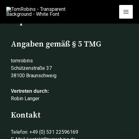
Skip
MAI
to
Impressum
content
MEN
Angaben gemäß § 5 TMG
tomrobins
Schützenstraße 37
38100 Braunschweig
Vertreten durch:
Robin Langer
Kontakt
Telefon:
+49 (0) 531 22596169